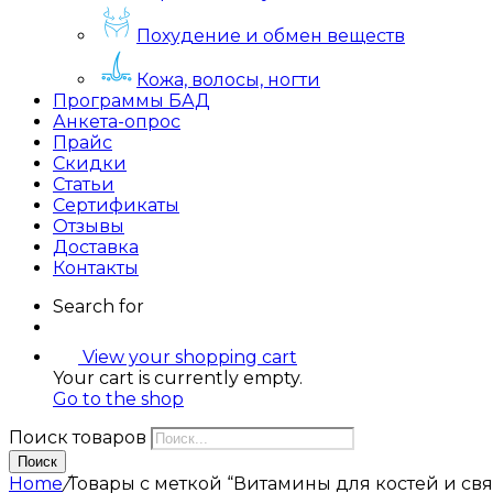
Похудение и обмен веществ
Кожа, волосы, ногти
Программы БАД
Анкета-опрос
Прайс
Скидки
Статьи
Сертификаты
Отзывы
Доставка
Контакты
Search for
View your shopping cart
Your cart is currently empty.
Go to the shop
Поиск товаров
Поиск
Home
/
Товары с меткой “Витамины для костей и свя