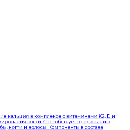
ие кальция в комплексе с витаминами K2, D и
мирования кости. Способствует прорастанию
бы, ногти и волосы. Компоненты в составе