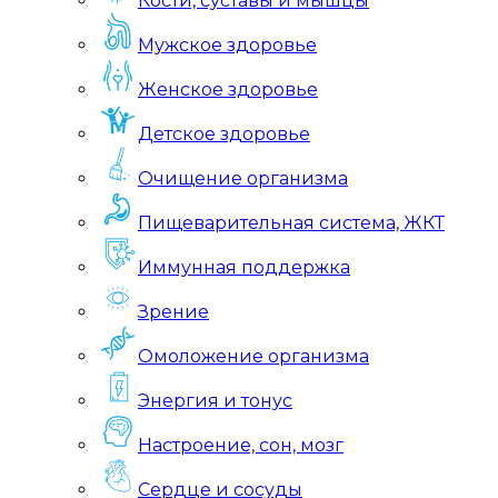
Кости, суставы и мышцы
Мужское здоровье
Женское здоровье
Детское здоровье
Очищение организма
Пищеварительная система, ЖКТ
Иммунная поддержка
Зрение
Омоложение организма
Энергия и тонус
Настроение, сон, мозг
Сердце и сосуды