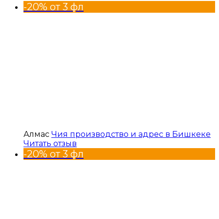
-20% от 3 фл
Алмас
Чия производство и адрес в Бишкеке
Читать отзыв
-20% от 3 фл