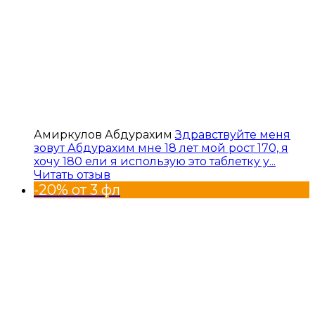
Амиркулов Абдурахим
Здравствуйте меня
зовут Абдурахим мне 18 лет мой рост 170, я
хочу 180 ели я использую это таблетку у...
Читать отзыв
-20% от 3 фл