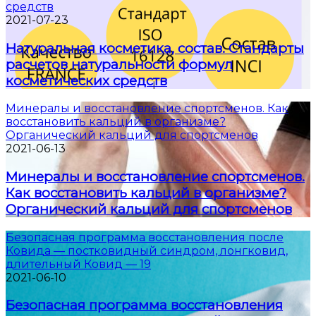
средств
2021-07-23
Натуральная косметика, состав. Стандарты
расчетов натуральности формул
косметических средств
Минералы и восстановление спортсменов. Как
восстановить кальций в организме?
Органический кальций для спортсменов
2021-06-13
Минералы и восстановление спортсменов.
Как восстановить кальций в организме?
Органический кальций для спортсменов
Безопасная программа восстановления после
Ковида — постковидный синдром, лонгковид,
длительный Ковид — 19
2021-06-10
Безопасная программа восстановления