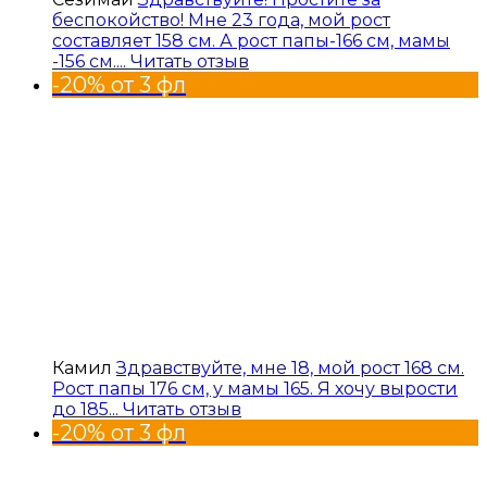
беспокойство! Мне 23 года, мой рост
составляет 158 см. А рост папы-166 см, мамы
-156 см....
Читать отзыв
-20% от 3 фл
Камил
Здравствуйте, мне 18, мой рост 168 см.
Рост папы 176 см, у мамы 165. Я хочу вырости
до 185...
Читать отзыв
-20% от 3 фл