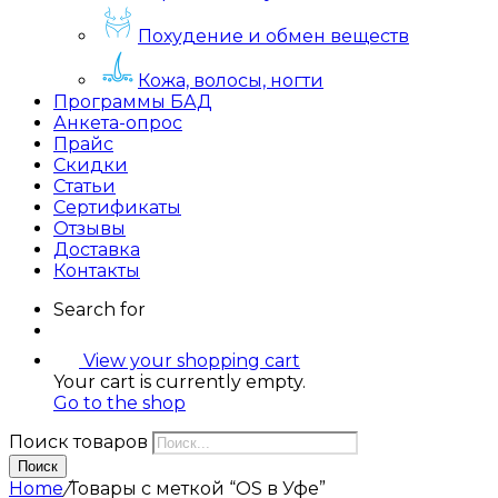
Похудение и обмен веществ
Кожа, волосы, ногти
Программы БАД
Анкета-опрос
Прайс
Скидки
Статьи
Сертификаты
Отзывы
Доставка
Контакты
Search for
View your shopping cart
Your cart is currently empty.
Go to the shop
Поиск товаров
Поиск
Home
/
Товары с меткой “OS в Уфе”