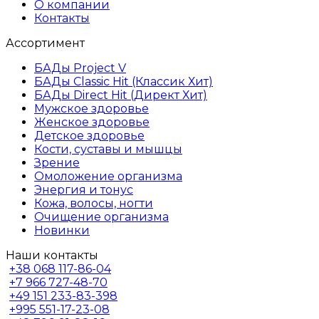
О компании
Контакты
Ассортимент
БАДы Project V
БАДы Classic Hit (Классик Хит)
БАДы Direct Hit (Директ Хит)
Мужское здоровье
Женское здоровье
Детское здоровье
Кости, суставы и мышцы
Зрение
Омоложение организма
Энергия и тонус
Кожа, волосы, ногти
Очищение организма
Новинки
Наши контакты
+38
068 117-86-04
+7
966 727-48-70
+49
151 233-83-398
+995
551-17-23-08