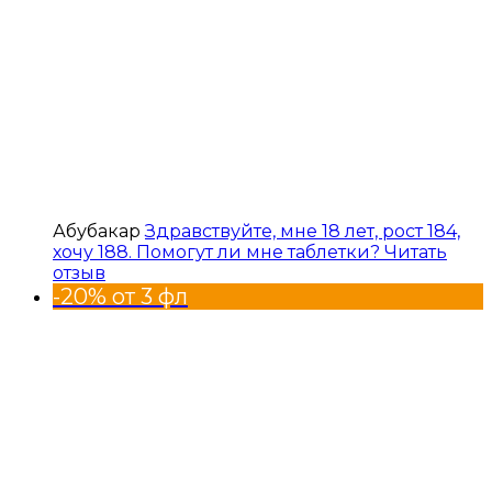
Абубакар
Здравствуйте, мне 18 лет, рост 184,
хочу 188. Помогут ли мне таблетки?
Читать
отзыв
-20% от 3 фл