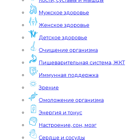
Кости, суставы и мышцы
Мужское здоровье
Женское здоровье
Детское здоровье
Очищение организма
Пищеварительная система, ЖКТ
Иммунная поддержка
Зрение
Омоложение организма
Энергия и тонус
Настроение, сон, мозг
Сердце и сосуды