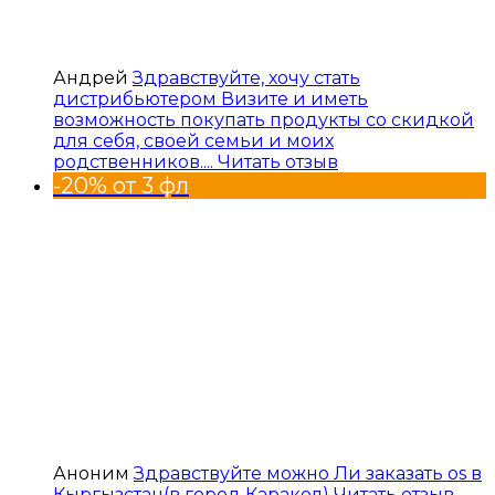
Андрей
Здравствуйте, хочу стать
дистрибьютером Визите и иметь
возможность покупать продукты со скидкой
для себя, своей семьи и моих
родственников....
Читать отзыв
-20% от 3 фл
Аноним
Здравствуйте можно Ли заказать os в
Кыргызстан(в город Каракол)
Читать отзыв