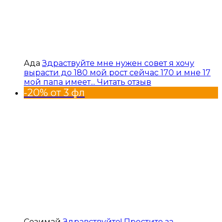
Ада
Здраствуйте мне нужен совет я хочу
вырасти до 180 мой рост сейчас 170 и мне 17
мой папа имеет...
Читать отзыв
-20% от 3 фл
Сезимай
Здравствуйте! Простите за