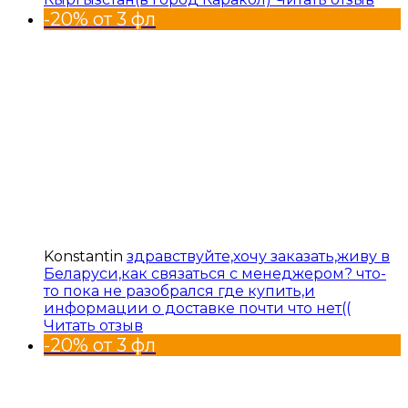
-20% от 3 фл
Konstantin
здравствуйте,хочу заказать,живу в
Беларуси,как связаться с менеджером? что-
то пока не разобрался где купить,и
информации о доставке почти что нет((
Читать отзыв
-20% от 3 фл