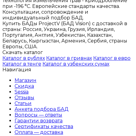
Технология измельчения трав - криодробление
при -196 °C. Европейские стандарты качества.
Консультации, сопровождение и
индивидуальный подбор БАД.
Купить БАДы ProjectV (БАД Vision) с доставкой в
страны: Россия, Украина, Грузия, Ирландия,
Португалия, Англия, Узбекистан, Казахстан,
Беларусь, Кыргызстан, Армения, Сербия, страны
Европы, США.
Скачать каталог
Каталог в рублях
Каталог в гривнах
Каталог в евро
Каталог в тенге
Каталог в узбекских сумах
Навигация
Магазин
Скидка
Sessia
Отзывы
Статьи
Анкета подбора БАД
Вопросы — ответы
Гарантии возврата
Сертификаты качества
Оплата — доставка