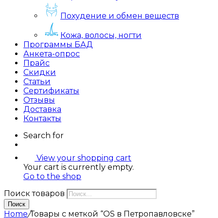
Похудение и обмен веществ
Кожа, волосы, ногти
Программы БАД
Анкета-опрос
Прайс
Скидки
Статьи
Сертификаты
Отзывы
Доставка
Контакты
Search for
View your shopping cart
Your cart is currently empty.
Go to the shop
Поиск товаров
Поиск
Home
/
Товары с меткой “OS в Петропавловске”