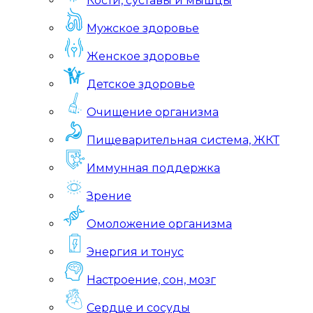
Кости, суставы и мышцы
Мужское здоровье
Женское здоровье
Детское здоровье
Очищение организма
Пищеварительная система, ЖКТ
Иммунная поддержка
Зрение
Омоложение организма
Энергия и тонус
Настроение, сон, мозг
Сердце и сосуды