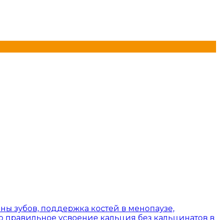
ны зубов, поддержка костей в менопаузе,
 правильное усвоение кальция без кальцинатов в