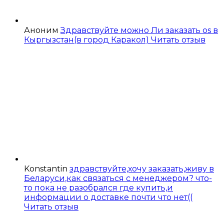
Аноним
Здравствуйте можно Ли заказать os в
Кыргызстан(в город Каракол)
Читать отзыв
Konstantin
здравствуйте,хочу заказать,живу в
Беларуси,как связаться с менеджером? что-
то пока не разобрался где купить,и
информации о доставке почти что нет((
Читать отзыв