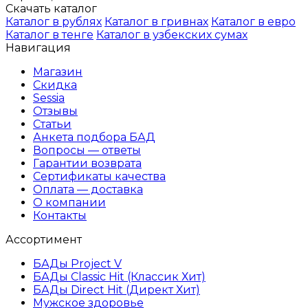
Скачать каталог
Каталог в рублях
Каталог в гривнах
Каталог в евро
Каталог в тенге
Каталог в узбекских сумах
Навигация
Магазин
Скидка
Sessia
Отзывы
Статьи
Анкета подбора БАД
Вопросы — ответы
Гарантии возврата
Сертификаты качества
Оплата — доставка
О компании
Контакты
Ассортимент
БАДы Project V
БАДы Classic Hit (Классик Хит)
БАДы Direct Hit (Директ Хит)
Мужское здоровье