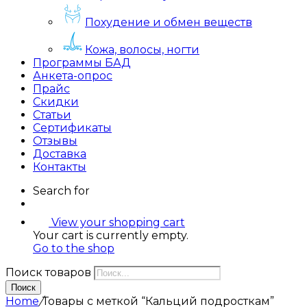
Похудение и обмен веществ
Кожа, волосы, ногти
Программы БАД
Анкета-опрос
Прайс
Скидки
Статьи
Сертификаты
Отзывы
Доставка
Контакты
Search for
View your shopping cart
Your cart is currently empty.
Go to the shop
Поиск товаров
Поиск
Home
/
Товары с меткой “Кальций подросткам”