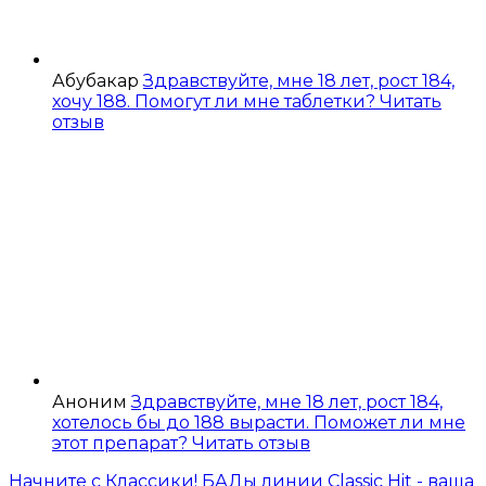
Абубакар
Здравствуйте, мне 18 лет, рост 184,
хочу 188. Помогут ли мне таблетки?
Читать
отзыв
Аноним
Здравствуйте, мне 18 лет, рост 184,
хотелось бы до 188 вырасти. Поможет ли мне
этот препарат?
Читать отзыв
Начните с Классики! БАДы линии Classic Hit - ваша