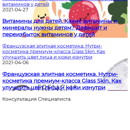
витаминов у детей
2021-04-27
Витамины для детей. Какие витамины и
минералы нужны детям? Дефицит и
переизбыток витаминов у детей
Французская элитная косметика. Нутри-
косметика премиум-класса Glass Skin. Как
улучшить цвет лица и кожи изнутри
2021-04-06
Французская элитная косметика. Нутри-
косметика премиум-класса Glass Skin. Как
улучшить цвет лица и кожи изнутри
Консультация Специалиста