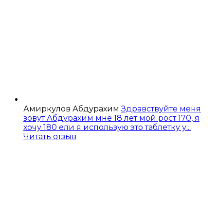
Амиркулов Абдурахим
Здравствуйте меня
зовут Абдурахим мне 18 лет мой рост 170, я
хочу 180 ели я использую это таблетку у...
Читать отзыв