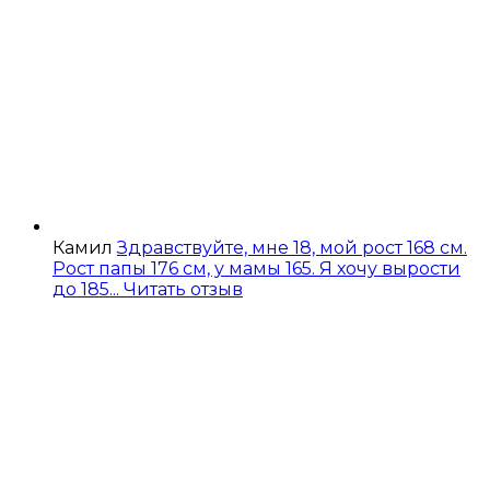
Камил
Здравствуйте, мне 18, мой рост 168 см.
Рост папы 176 см, у мамы 165. Я хочу вырости
до 185...
Читать отзыв