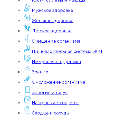
Кости, суставы и мышцы
Мужское здоровье
Женское здоровье
Детское здоровье
Очищение организма
Пищеварительная система, ЖКТ
Иммунная поддержка
Зрение
Омоложение организма
Энергия и тонус
Настроение, сон, мозг
Сердце и сосуды