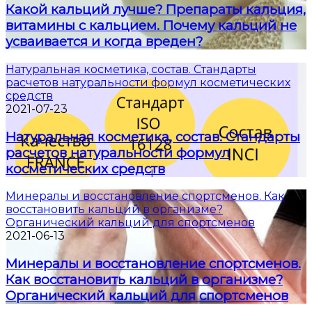
Какой кальций лучше? Препараты кальция,
витамины с кальцием. Почему кальций не
усваивается и когда вреден?
Натуральная косметика, состав. Стандарты
расчетов натуральности формул косметических
средств
2021-07-23
Натуральная косметика, состав. Стандарты
расчетов натуральности формул
косметических средств
Минералы и восстановление спортсменов. Как
восстановить кальций в организме?
Органический кальций для спортсменов
2021-06-13
Минералы и восстановление спортсменов.
Как восстановить кальций в организме?
Органический кальций для спортсменов