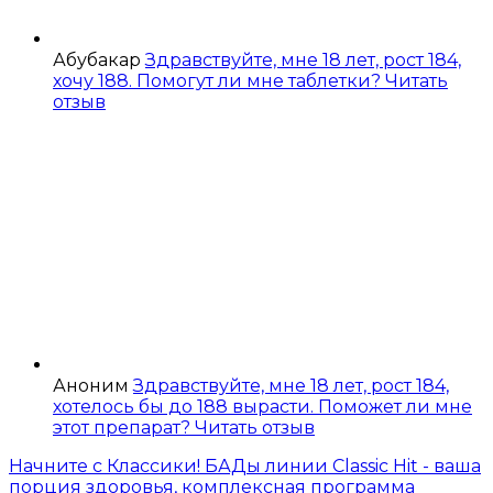
Абубакар
Здравствуйте, мне 18 лет, рост 184,
хочу 188. Помогут ли мне таблетки?
Читать
отзыв
Аноним
Здравствуйте, мне 18 лет, рост 184,
хотелось бы до 188 вырасти. Поможет ли мне
этот препарат?
Читать отзыв
Начните с Классики! БАДы линии Classic Hit - ваша
порция здоровья, комплексная программа