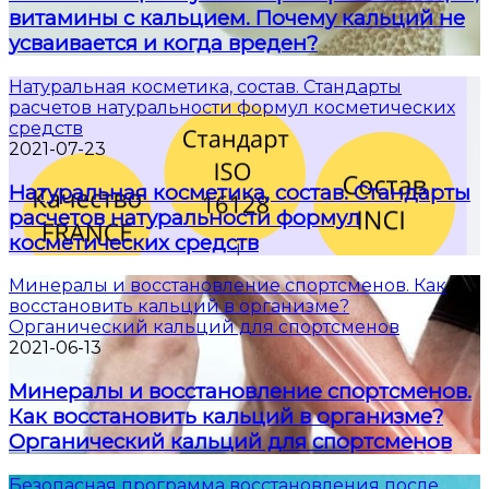
витамины с кальцием. Почему кальций не
усваивается и когда вреден?
Натуральная косметика, состав. Стандарты
расчетов натуральности формул косметических
средств
2021-07-23
Натуральная косметика, состав. Стандарты
расчетов натуральности формул
косметических средств
Минералы и восстановление спортсменов. Как
восстановить кальций в организме?
Органический кальций для спортсменов
2021-06-13
Минералы и восстановление спортсменов.
Как восстановить кальций в организме?
Органический кальций для спортсменов
Безопасная программа восстановления после