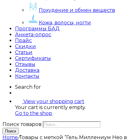
Похудение и обмен веществ
Кожа, волосы, ногти
Программы БАД
Анкета-опрос
Прайс
Скидки
Статьи
Сертификаты
Отзывы
Доставка
Контакты
Search for
View your shopping cart
Your cart is currently empty.
Go to the shop
Поиск товаров
Поиск
Home
/
Товары с меткой “Гель Миллениум Нео в