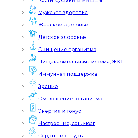
Кости, суставы и мышцы
Мужское здоровье
Женское здоровье
Детское здоровье
Очищение организма
Пищеварительная система, ЖКТ
Иммунная поддержка
Зрение
Омоложение организма
Энергия и тонус
Настроение, сон, мозг
Сердце и сосуды