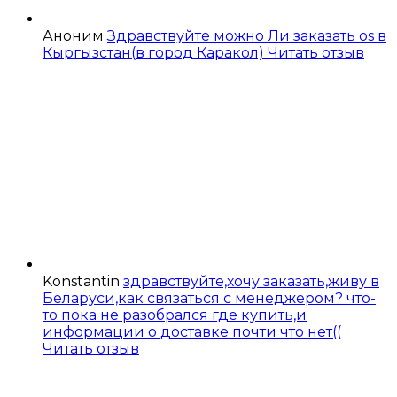
Аноним
Здравствуйте можно Ли заказать os в
Кыргызстан(в город Каракол)
Читать отзыв
Konstantin
здравствуйте,хочу заказать,живу в
Беларуси,как связаться с менеджером? что-
то пока не разобрался где купить,и
информации о доставке почти что нет((
Читать отзыв