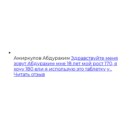
Амиркулов Абдурахим
Здравствуйте меня
зовут Абдурахим мне 18 лет мой рост 170, я
хочу 180 ели я использую это таблетку у...
Читать отзыв