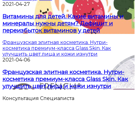
2021-04-27
Витамины для детей. Какие витамины и
минералы нужны детям? Дефицит и
переизбыток витаминов у детей
Французская элитная косметика. Нутри-
косметика премиум-класса Glass Skin. Как
улучшить цвет лица и кожи изнутри
2021-04-06
Французская элитная косметика. Нутри-
косметика премиум-класса Glass Skin. Как
улучшить цвет лица и кожи изнутри
Консультация Специалиста