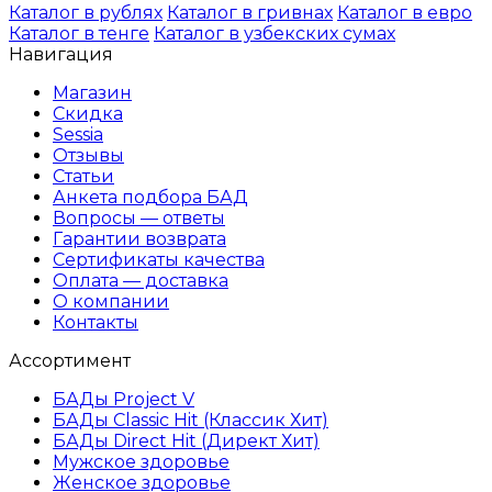
Каталог в рублях
Каталог в гривнах
Каталог в евро
Каталог в тенге
Каталог в узбекских сумах
Навигация
Магазин
Скидка
Sessia
Отзывы
Статьи
Анкета подбора БАД
Вопросы — ответы
Гарантии возврата
Сертификаты качества
Оплата — доставка
О компании
Контакты
Ассортимент
БАДы Project V
БАДы Classic Hit (Классик Хит)
БАДы Direct Hit (Директ Хит)
Мужское здоровье
Женское здоровье