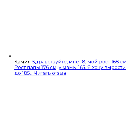
Камил
Здравствуйте, мне 18, мой рост 168 см.
Рост папы 176 см, у мамы 165. Я хочу вырости
до 185...
Читать отзыв