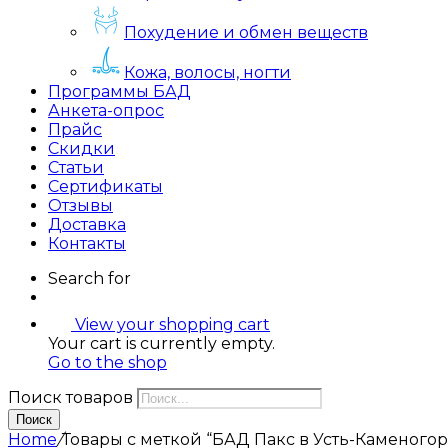
Похудение и обмен веществ
Кожа, волосы, ногти
Программы БАД
Анкета-опрос
Прайс
Скидки
Статьи
Сертификаты
Отзывы
Доставка
Контакты
Search for
View your shopping cart
Your cart is currently empty.
Go to the shop
Поиск товаров
Поиск
Home
/
Товары с меткой “БАД Пакс в Усть-Каменогор