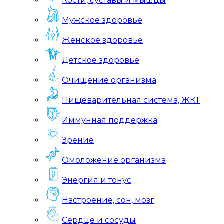
Кости, суставы и мышцы
Мужское здоровье
Женское здоровье
Детское здоровье
Очищение организма
Пищеварительная система, ЖКТ
Иммунная поддержка
Зрение
Омоложение организма
Энергия и тонус
Настроение, сон, мозг
Сердце и сосуды