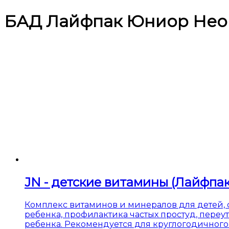
БАД Лайфпак Юниор Нео 
JN - детские витамины (Лайфпак
Комплекс витаминов и минералов для детей, 
ребенка, профилактика частых простуд, пере
ребенка. Рекомендуется для круглогодичного 