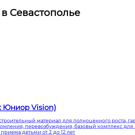
в Севастополье
 Юниор Vision)
строительный материал для полноценного роста, г
утомления, перевозбуждения, базовый комплекс для
приема детьми от 2 до 12 лет