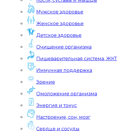
Кости, суставы и мышцы
Мужское здоровье
Женское здоровье
Детское здоровье
Очищение организма
Пищеварительная система, ЖКТ
Иммунная поддержка
Зрение
Омоложение организма
Энергия и тонус
Настроение, сон, мозг
Сердце и сосуды