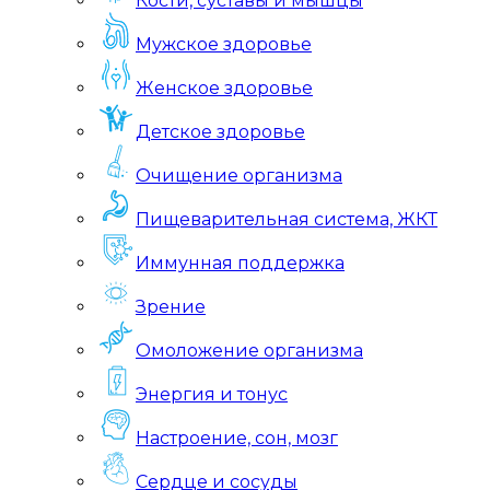
Кости, суставы и мышцы
Мужское здоровье
Женское здоровье
Детское здоровье
Очищение организма
Пищеварительная система, ЖКТ
Иммунная поддержка
Зрение
Омоложение организма
Энергия и тонус
Настроение, сон, мозг
Сердце и сосуды